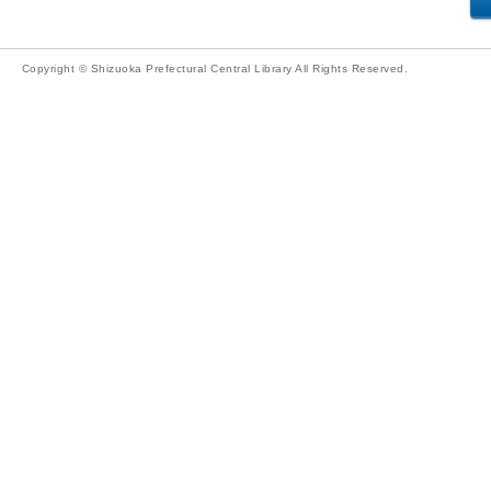
Copyright © Shizuoka Prefectural Central Library All Rights Reserved.