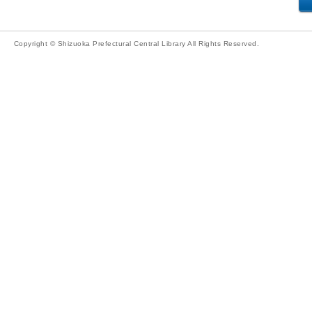
Copyright © Shizuoka Prefectural Central Library All Rights Reserved.