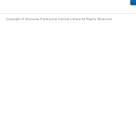
Copyright © Shizuoka Prefectural Central Library All Rights Reserved.