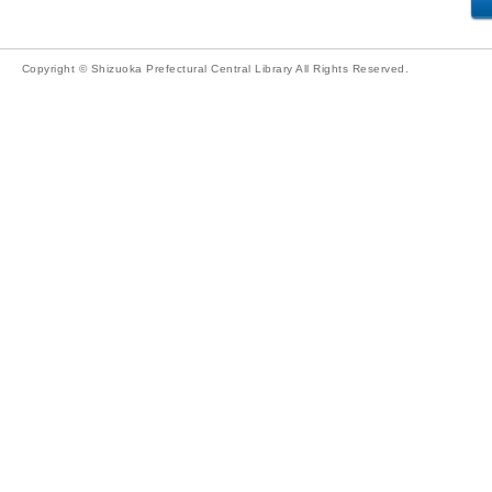
Copyright © Shizuoka Prefectural Central Library All Rights Reserved.