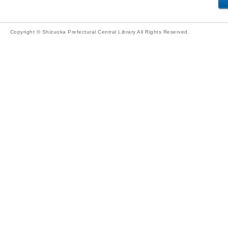
Copyright © Shizuoka Prefectural Central Library All Rights Reserved.