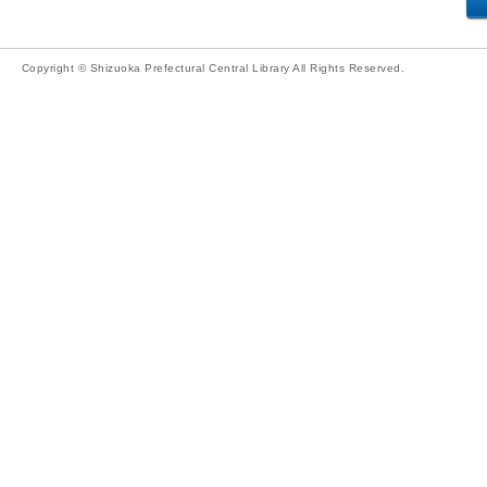
Copyright © Shizuoka Prefectural Central Library All Rights Reserved.