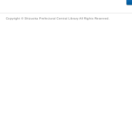
Copyright © Shizuoka Prefectural Central Library All Rights Reserved.