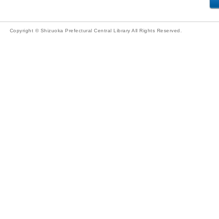
Copyright © Shizuoka Prefectural Central Library All Rights Reserved.