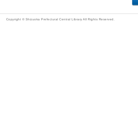
Copyright © Shizuoka Prefectural Central Library All Rights Reserved.