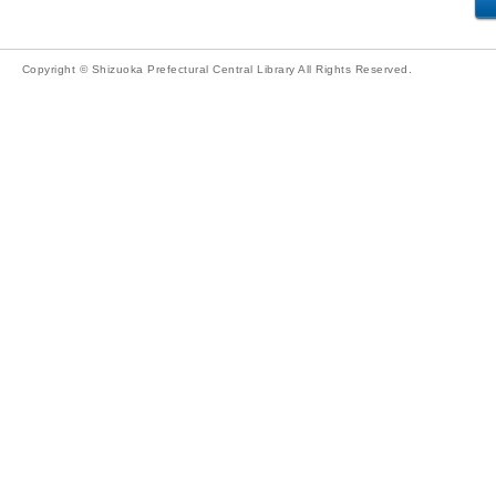
Copyright © Shizuoka Prefectural Central Library All Rights Reserved.