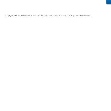
Copyright © Shizuoka Prefectural Central Library All Rights Reserved.