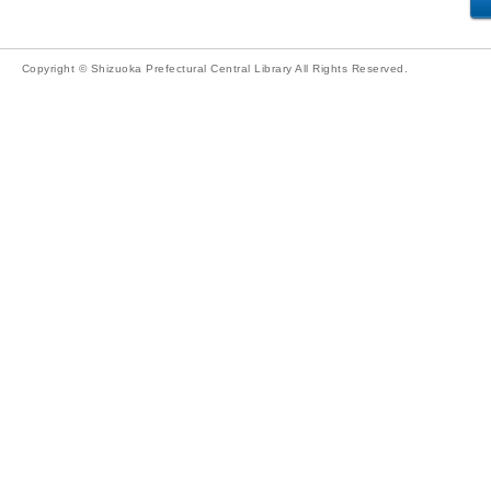
Copyright © Shizuoka Prefectural Central Library All Rights Reserved.