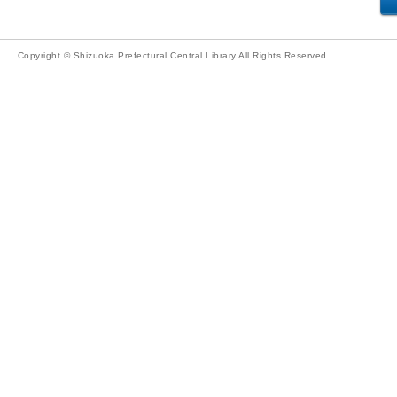
Copyright © Shizuoka Prefectural Central Library All Rights Reserved.