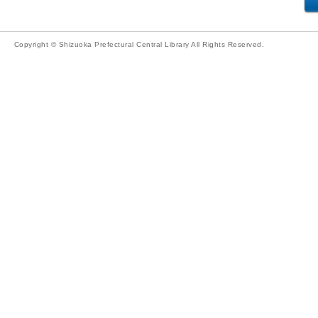
Copyright © Shizuoka Prefectural Central Library All Rights Reserved.