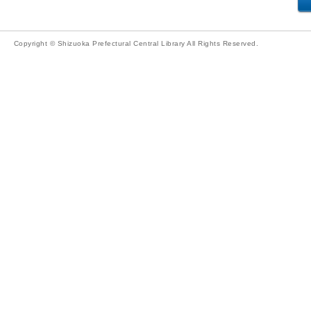
Copyright © Shizuoka Prefectural Central Library All Rights Reserved.