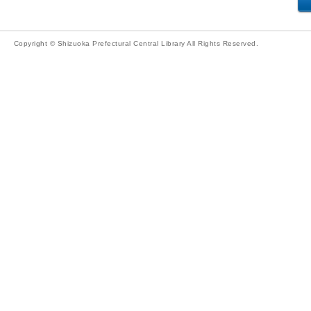
Copyright © Shizuoka Prefectural Central Library All Rights Reserved.