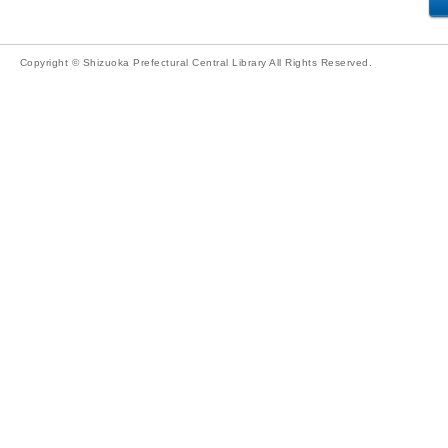
Copyright © Shizuoka Prefectural Central Library All Rights Reserved.