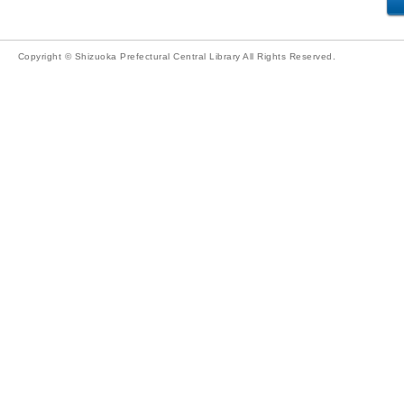
Copyright © Shizuoka Prefectural Central Library All Rights Reserved.