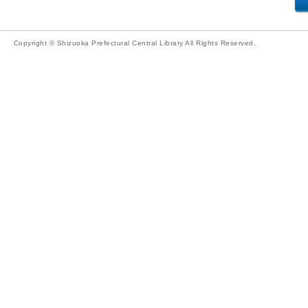
Copyright © Shizuoka Prefectural Central Library All Rights Reserved.