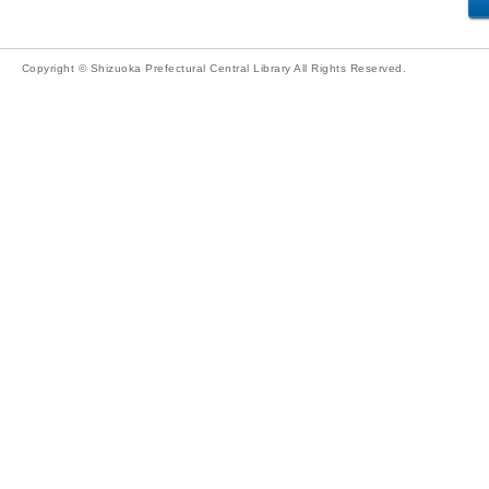
Copyright © Shizuoka Prefectural Central Library All Rights Reserved.