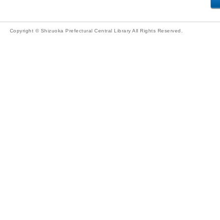
Copyright © Shizuoka Prefectural Central Library All Rights Reserved.