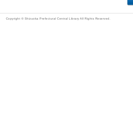
Copyright © Shizuoka Prefectural Central Library All Rights Reserved.