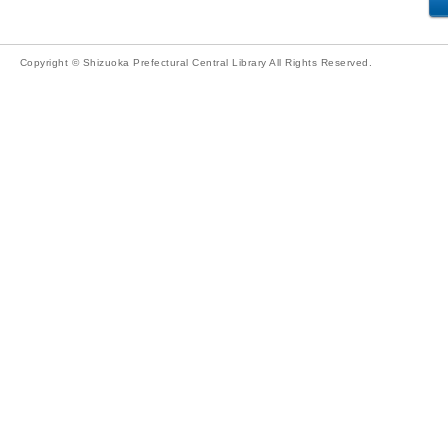
Copyright © Shizuoka Prefectural Central Library All Rights Reserved.