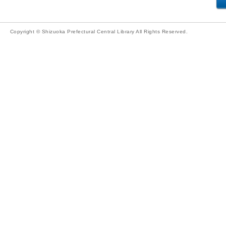
Copyright © Shizuoka Prefectural Central Library All Rights Reserved.