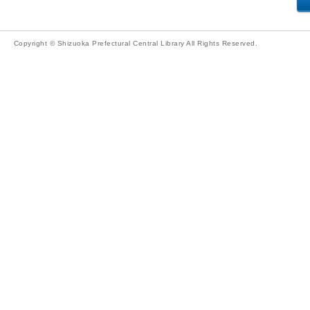
Copyright © Shizuoka Prefectural Central Library All Rights Reserved.