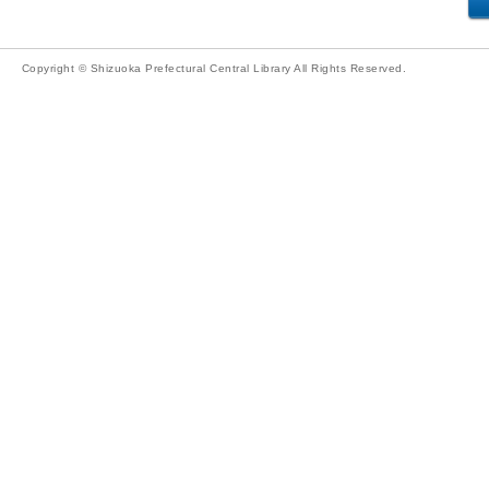
Copyright © Shizuoka Prefectural Central Library All Rights Reserved.