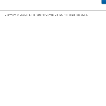
Copyright © Shizuoka Prefectural Central Library All Rights Reserved.