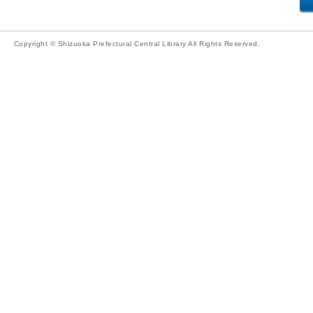
Copyright © Shizuoka Prefectural Central Library All Rights Reserved.