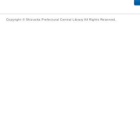
Copyright © Shizuoka Prefectural Central Library All Rights Reserved.