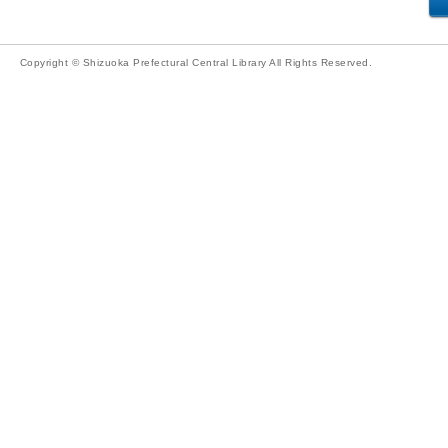
Copyright © Shizuoka Prefectural Central Library All Rights Reserved.