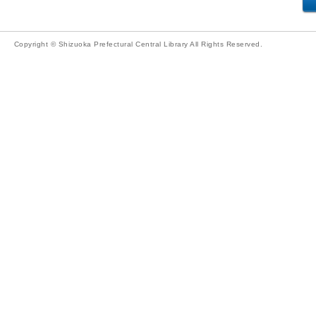
Copyright © Shizuoka Prefectural Central Library All Rights Reserved.