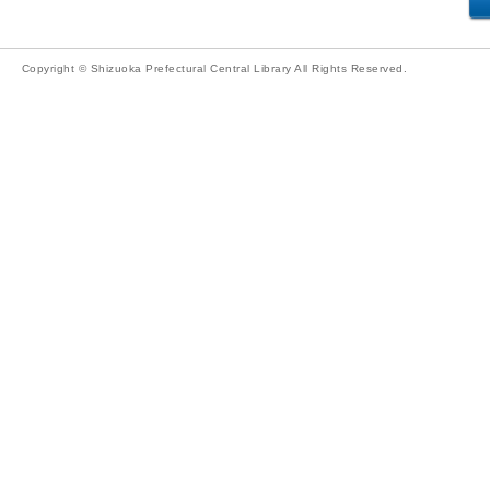
Copyright © Shizuoka Prefectural Central Library All Rights Reserved.