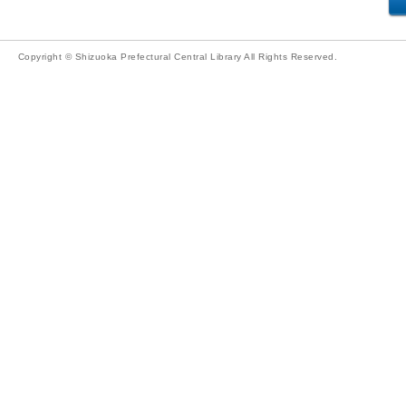
Copyright © Shizuoka Prefectural Central Library All Rights Reserved.