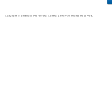
Copyright © Shizuoka Prefectural Central Library All Rights Reserved.