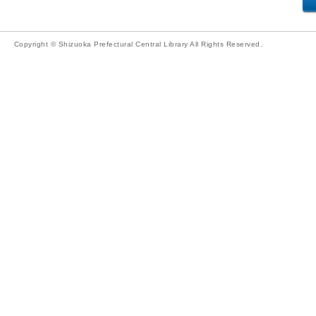
Copyright © Shizuoka Prefectural Central Library All Rights Reserved.