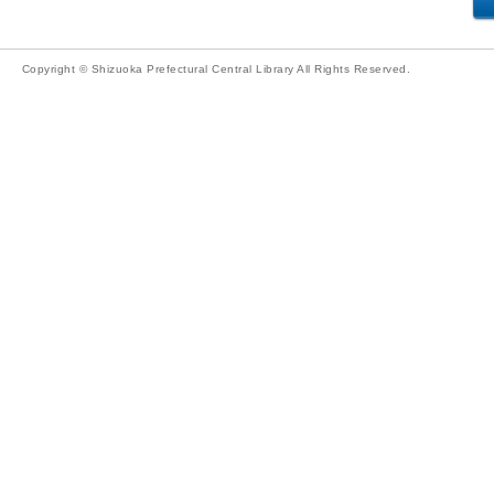
Copyright © Shizuoka Prefectural Central Library All Rights Reserved.