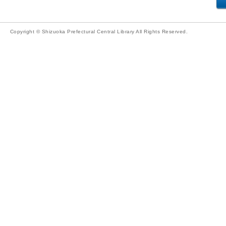
Copyright © Shizuoka Prefectural Central Library All Rights Reserved.