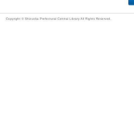
Copyright © Shizuoka Prefectural Central Library All Rights Reserved.