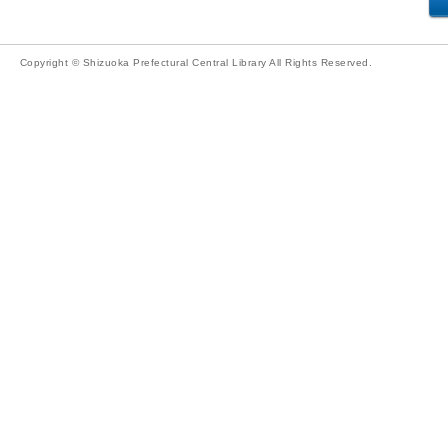
Copyright © Shizuoka Prefectural Central Library All Rights Reserved.