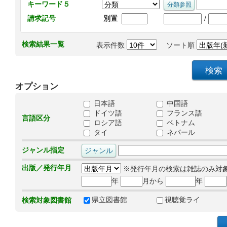
キーワード５
/
請求記号
別置
検索結果一覧
表示件数
ソート順
オプション
日本語
中国語
ドイツ語
フランス語
言語区分
ロシア語
ベトナム
タイ
ネパール
ジャンル指定
出版／発行年月
※発行年月の検索は雑誌のみ対
年
月から
年
県立図書館
視聴覚ライ
検索対象図書館