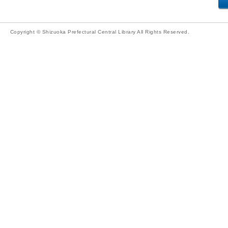
Copyright © Shizuoka Prefectural Central Library All Rights Reserved.