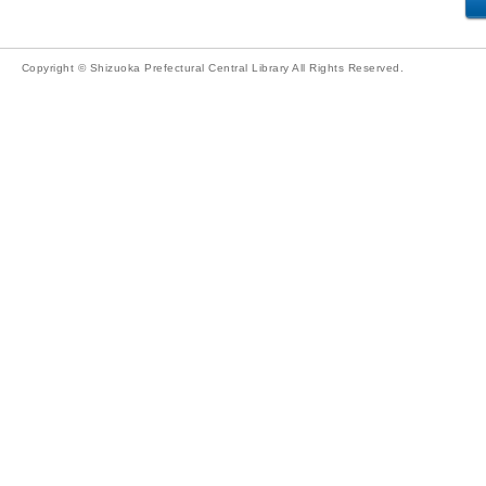
Copyright © Shizuoka Prefectural Central Library All Rights Reserved.