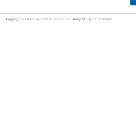
Copyright © Shizuoka Prefectural Central Library All Rights Reserved.