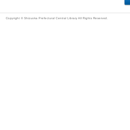
Copyright © Shizuoka Prefectural Central Library All Rights Reserved.