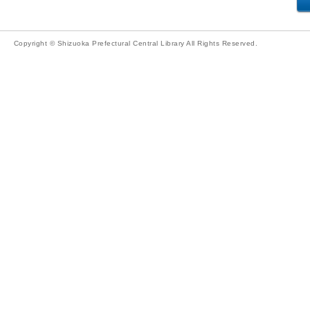
Copyright © Shizuoka Prefectural Central Library All Rights Reserved.