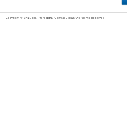
Copyright © Shizuoka Prefectural Central Library All Rights Reserved.