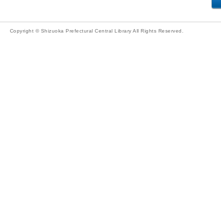
Copyright © Shizuoka Prefectural Central Library All Rights Reserved.