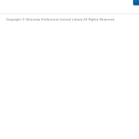
Copyright © Shizuoka Prefectural Central Library All Rights Reserved.