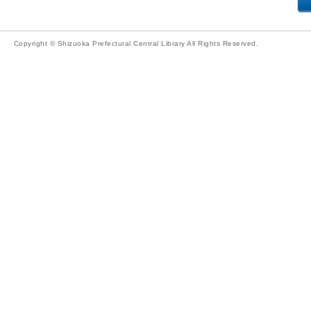
Copyright © Shizuoka Prefectural Central Library All Rights Reserved.