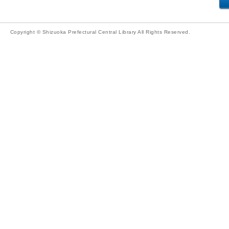
Copyright © Shizuoka Prefectural Central Library All Rights Reserved.