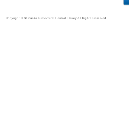
Copyright © Shizuoka Prefectural Central Library All Rights Reserved.